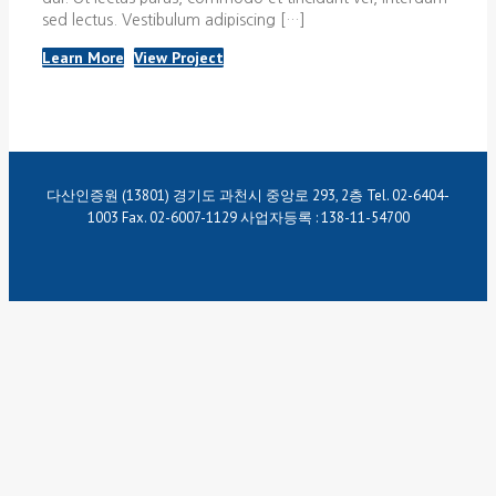
sed lectus. Vestibulum adipiscing […]
Learn More
View Project
다산인증원 (13801) 경기도 과천시 중앙로 293, 2층 Tel. 02-6404-
1003 Fax. 02-6007-1129 사업자등록 : 138-11-54700